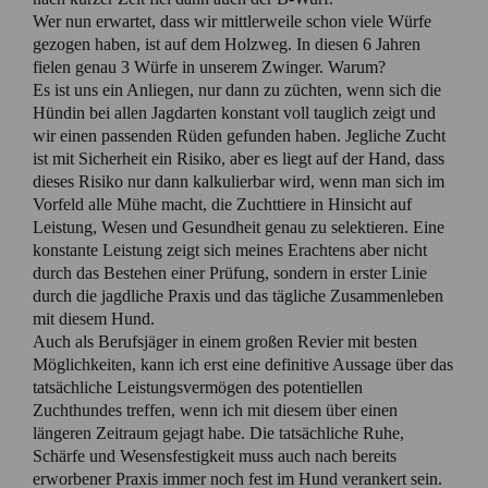
Wer nun erwartet, dass wir mittlerweile schon viele Würfe
gezogen haben, ist auf dem Holzweg. In diesen 6 Jahren
fielen genau 3 Würfe in unserem Zwinger. Warum?
Es ist uns ein Anliegen, nur dann zu züchten, wenn sich die
Hündin bei allen Jagdarten konstant voll tauglich zeigt und
wir einen passenden Rüden gefunden haben. Jegliche Zucht
ist mit Sicherheit ein Risiko, aber es liegt auf der Hand, dass
dieses Risiko nur dann kalkulierbar wird, wenn man sich im
Vorfeld alle Mühe macht, die Zuchttiere in Hinsicht auf
Leistung, Wesen und Gesundheit genau zu selektieren. Eine
konstante Leistung zeigt sich meines Erachtens aber nicht
durch das Bestehen einer Prüfung, sondern in erster Linie
durch die jagdliche Praxis und das tägliche Zusammenleben
mit diesem Hund.
Auch als Berufsjäger in einem großen Revier mit besten
Möglichkeiten, kann ich erst eine definitive Aussage über das
tatsächliche Leistungsvermögen des potentiellen
Zuchthundes treffen, wenn ich mit diesem über einen
längeren Zeitraum gejagt habe. Die tatsächliche Ruhe,
Schärfe und Wesensfestigkeit muss auch nach bereits
erworbener Praxis immer noch fest im Hund verankert sein.