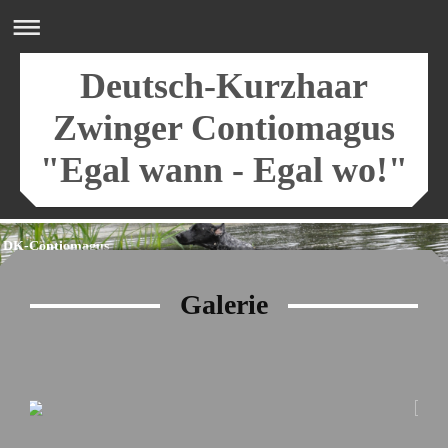
Deutsch-Kurzhaar
Zwinger Contiomagus
"Egal wann - Egal wo!"
DK-Contiomagus
Galerie